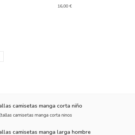
16,00 €
allas camisetas manga corta niño
allas camisetas manga larga hombre