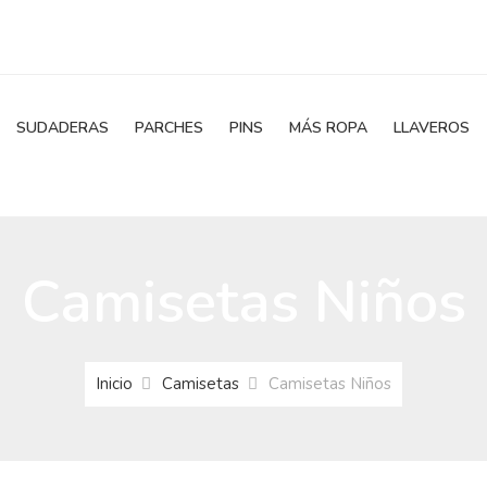
SUDADERAS
PARCHES
PINS
MÁS ROPA
LLAVEROS
Camisetas Niños
Inicio
Camisetas
Camisetas Niños