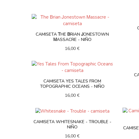
CAMISETA ᎢHE ᏴRIAN ᎫONESTOWN
ᎷASSACRE - NIÑO
16,00 €
CA
CAMISETA YES TALES FROM
TOPOGRAPHIC OCEANS - NIÑO
16,00 €
CAMISETA WHITESNAKE - TROUBLE -
NIÑO
CAMISE
16,00 €