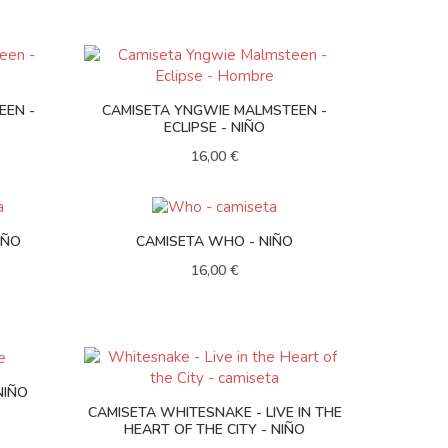
EEN -
CAMISETA YNGWIE MALMSTEEN -
ECLIPSE - NIÑO
16,00 €
IÑO
CAMISETA WHO - NIÑO
16,00 €
NIÑO
CAMISETA WHITESNAKE - LIVE IN THE
HEART OF THE CITY - NIÑO