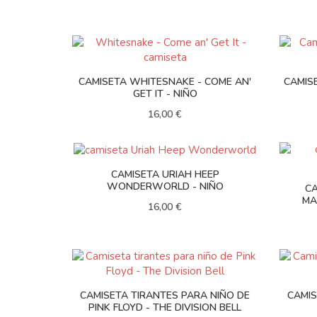
CAMISETA WHITESNAKE - COME AN'
CAMIS
GET IT - NIÑO
16,00 €
CAMISETA URIAH HEEP
WONDERWORLD - NIÑO
CA
MA
16,00 €
CAMISETA TIRANTES PARA NIÑO DE
CAMIS
PINK FLOYD - THE DIVISION BELL