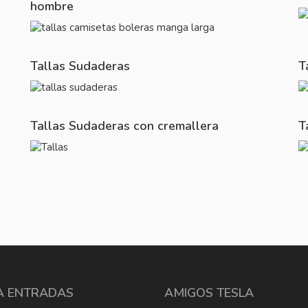
hombre
Tallas Sudaderas
T
Tallas Sudaderas con cremallera
T
A ENTRADAS
AMIGOS TESLA