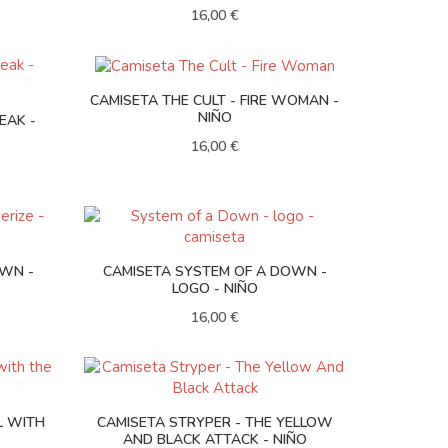
16,00 €
CAMISETA THE CULT - FIRE WOMAN -
NIÑO
REAK -
16,00 €
OWN -
CAMISETA SYSTEM OF A DOWN -
LOGO - NIÑO
16,00 €
L WITH
CAMISETA STRYPER - THE YELLOW
AND BLACK ATTACK - NIÑO