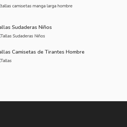
allas Sudaderas Niños
allas Camisetas de Tirantes Hombre