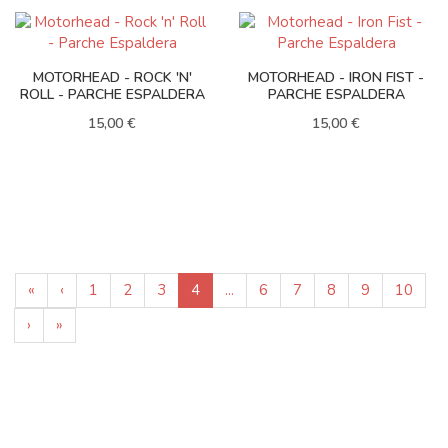
MOTORHEAD - ROCK 'N'
MOTORHEAD - IRON FIST -
ROLL - PARCHE ESPALDERA
PARCHE ESPALDERA
15,00 €
15,00 €
«
‹
1
2
3
4
...
6
7
8
9
10
›
»