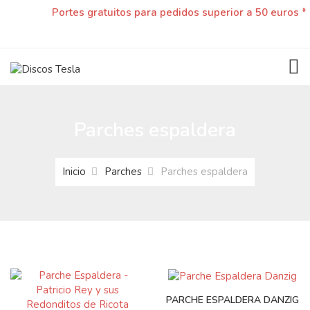
Portes gratuitos para pedidos superior a 50 euros *
TOG
Parches espaldera
Inicio
Parches
Parches espaldera
PARCHE ESPALDERA DANZIG