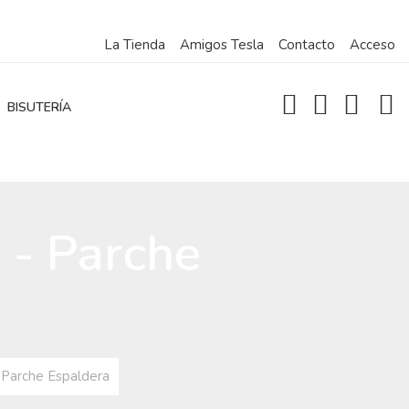
La Tienda
Amigos Tesla
Contacto
Acceso
BISUTERÍA
 - Parche
- Parche Espaldera