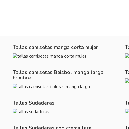
Tallas camisetas manga corta mujer
T
Tallas camisetas Beisbol manga larga
T
hombre
Tallas Sudaderas
T
Tallas Sudaderas con cremallera
T