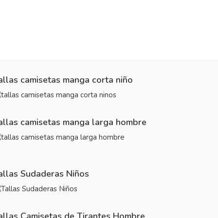
allas camisetas manga corta niño
allas camisetas manga larga hombre
allas Sudaderas Niños
allas Camisetas de Tirantes Hombre