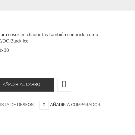
para coser en chaquetas también conocido como
/DC Black Ice
0x30
LISTA DE DESEOS
AÑADIR A COMPARADOR