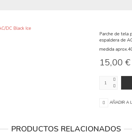
Parche de tela 
espaldera de AC
medida aprox.4
15,00 €
AÑADIR A 
PRODUCTOS RELACIONADOS