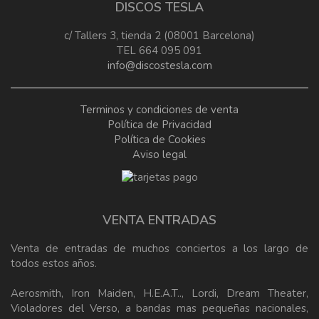
DISCOS TESLA
c/ Tallers 3, tienda 2 (08001 Barcelona)
TEL 664 095 091
info@discostesla.com
Terminos y condiciones de venta
Política de Privacidad
Política de Cookies
Aviso legal
VENTA ENTRADAS
Venta de entradas de muchos conciertos a los largo de
todos estos años.
Aerosmith, Iron Maiden, H.E.A.T.., Lordi, Dream Theater,
Violadores del Verso, a bandas mas pequeñas nacionales,