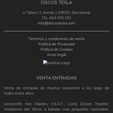
DISCOS TESLA
c/ Tallers 3, tienda 2 (08001 Barcelona)
TEL 664 095 091
info@discostesla.com
Terminos y condiciones de venta
Política de Privacidad
Política de Cookies
Aviso legal
VENTA ENTRADAS
Venta de entradas de muchos conciertos a los largo de
todos estos años.
Aerosmith, Iron Maiden, H.E.A.T.., Lordi, Dream Theater,
Violadores del Verso, a bandas mas pequeñas nacionales,