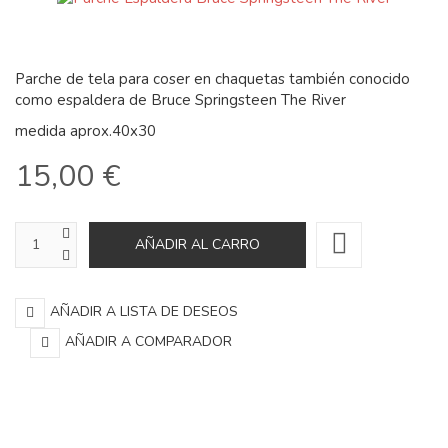
Parche de tela para coser en chaquetas también conocido
como espaldera de Bruce Springsteen The River
medida aprox.40x30
15,00 €
AÑADIR A LISTA DE DESEOS
AÑADIR A COMPARADOR