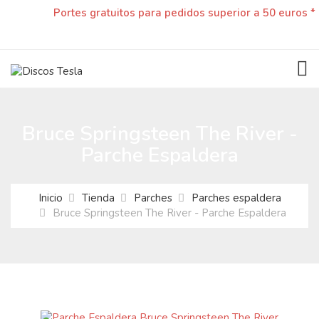
Portes gratuitos para pedidos superior a 50 euros *
TOG
Bruce Springsteen The River -
Parche Espaldera
Inicio
Tienda
Parches
Parches espaldera
Bruce Springsteen The River - Parche Espaldera