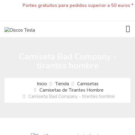
Portes gratuitos para pedidos superior a 50 euros *
TOG
Camiseta Bad Company -
tirantes hombre
Inicio
Tienda
Camisetas
Camisetas de Tirantes Hombre
Camiseta Bad Company - tirantes hombre