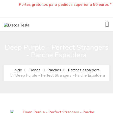
Portes gratuitos para pedidos superior a 50 euros *
TOG
Deep Purple - Perfect Strangers
- Parche Espaldera
Inicio
Tienda
Parches
Parches espaldera
Deep Purple - Perfect Strangers - Parche Espaldera