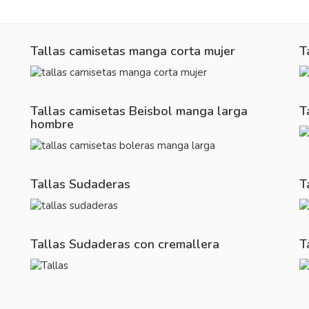
Tallas camisetas manga corta mujer
T
Tallas camisetas Beisbol manga larga
T
hombre
Tallas Sudaderas
T
Tallas Sudaderas con cremallera
T