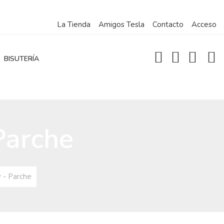
La Tienda
Amigos Tesla
Contacto
Acceso
BISUTERÍA
Parche
 - Parche