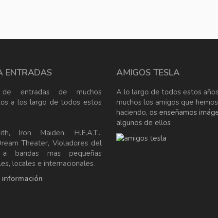
A ENTRADAS
AMIGOS TESLA
 de entradas de muchos
A lo largo de todos estos años
tos a los largo de todos estos
muchos los amigos que hemos
haciendo,
os enseñamos imág
algunos de ellos
ith, Iron Maiden, H.E.A.T..,
Dream Theater, Violadores del
, a bandas mas pequeñas
es, locales e internacionales.
a información