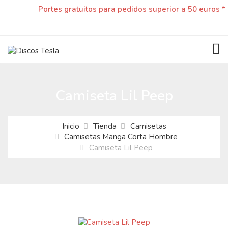
Portes gratuitos para pedidos superior a 50 euros *
TOG
Camiseta Lil Peep
Inicio
Tienda
Camisetas
Camisetas Manga Corta Hombre
Camiseta Lil Peep