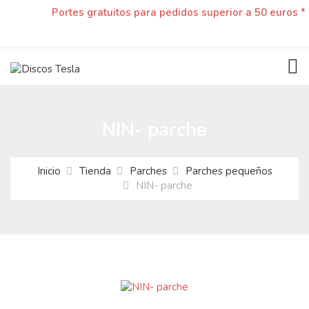
Portes gratuitos para pedidos superior a 50 euros *
TOG
NIN- parche
Inicio
Tienda
Parches
Parches pequeños
NIN- parche