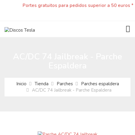
Portes gratuitos para pedidos superior a 50 euros *
TOG
AC/DC 74 Jailbreak - Parche
Espaldera
Inicio
Tienda
Parches
Parches espaldera
AC/DC 74 Jailbreak - Parche Espaldera