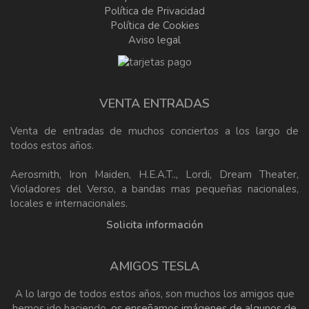
Política de Privacidad
Política de Cookies
Aviso legal
VENTA ENTRADAS
Venta de entradas de muchos conciertos a los largo de
todos estos años.
Aerosmith, Iron Maiden, H.E.A.T.., Lordi, Dream Theater,
Violadores del Verso, a bandas mas pequeñas nacionales,
locales e internacionales.
Solicita información
AMIGOS TESLA
A lo largo de todos estos años, son muchos los amigos que
hemos ido haciendo,
os enseñamos imágenes de algunos de