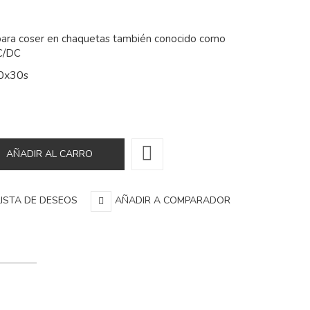
para coser en chaquetas también conocido como
C/DC
40x30
s
LISTA DE DESEOS
AÑADIR A COMPARADOR