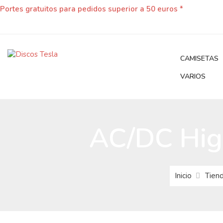
Portes gratuitos para pedidos superior a 50 euros *
CAMISETAS
VARIOS
AC/DC High
Inicio
Tien