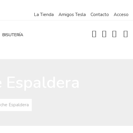
La Tienda
Amigos Tesla
Contacto
Acceso
BISUTERÍA
e Espaldera
rche Espaldera