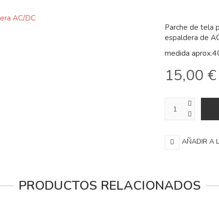
Parche de tela 
espaldera de A
medida aprox.
15,00 €
AÑADIR A 
PRODUCTOS RELACIONADOS