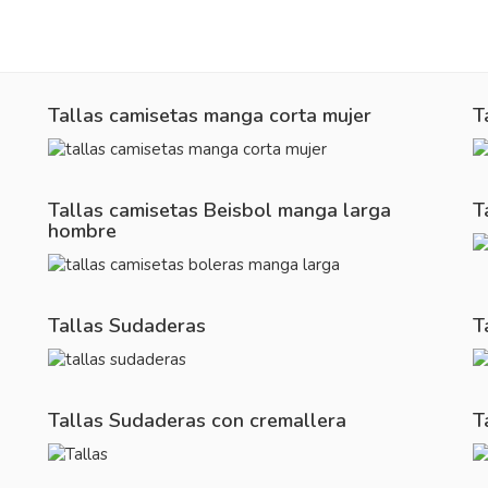
Tallas camisetas manga corta mujer
T
Tallas camisetas Beisbol manga larga
T
hombre
Tallas Sudaderas
T
Tallas Sudaderas con cremallera
T