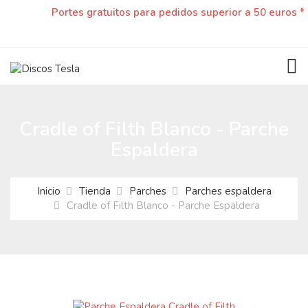
Portes gratuitos para pedidos superior a 50 euros *
TOG
Cradle of Filth Blanco - Parche
Espaldera
Inicio
Tienda
Parches
Parches espaldera
Cradle of Filth Blanco - Parche Espaldera