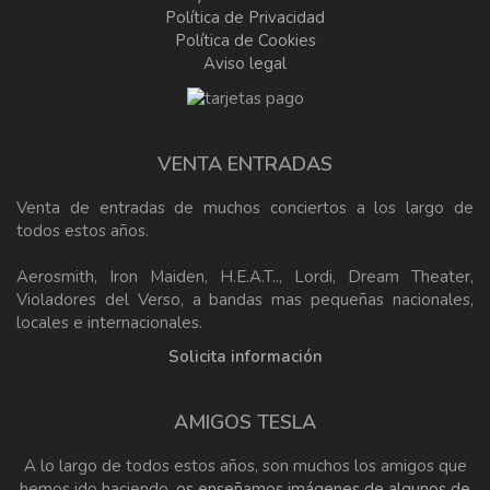
Política de Privacidad
Política de Cookies
Aviso legal
VENTA ENTRADAS
Venta de entradas de muchos conciertos a los largo de
todos estos años.
Aerosmith, Iron Maiden, H.E.A.T.., Lordi, Dream Theater,
Violadores del Verso, a bandas mas pequeñas nacionales,
locales e internacionales.
Solicita información
AMIGOS TESLA
A lo largo de todos estos años, son muchos los amigos que
hemos ido haciendo,
os enseñamos imágenes de algunos de