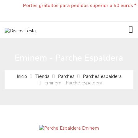
Portes gratuitos para pedidos superior a 50 euros *
TOG
Eminem - Parche Espaldera
Inicio
Tienda
Parches
Parches espaldera
Eminem - Parche Espaldera