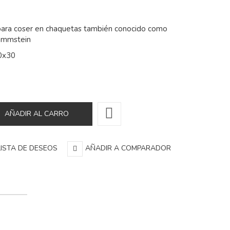
para coser en chaquetas también conocido como
ammstein
0x30
LISTA DE DESEOS
AÑADIR A COMPARADOR