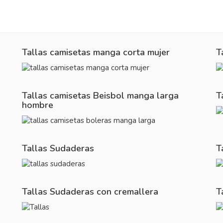
Tallas camisetas manga corta mujer
T
Tallas camisetas Beisbol manga larga
T
hombre
Tallas Sudaderas
T
Tallas Sudaderas con cremallera
T