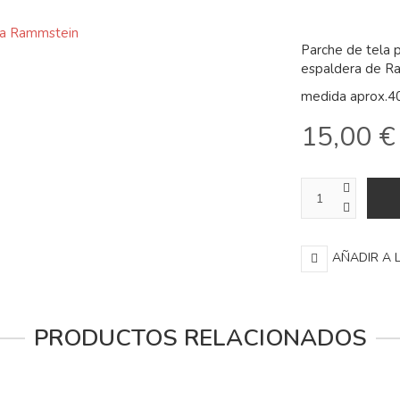
Parche de tela 
espaldera de R
medida aprox.4
15,00 €
AÑADIR A 
PRODUCTOS RELACIONADOS