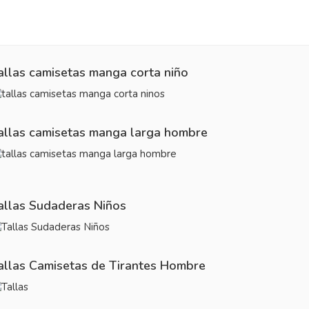
allas camisetas manga corta niño
allas camisetas manga larga hombre
allas Sudaderas Niños
allas Camisetas de Tirantes Hombre