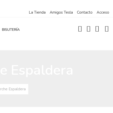
La Tienda
Amigos Tesla
Contacto
Acceso
BISUTERÍA
e Espaldera
rche Espaldera