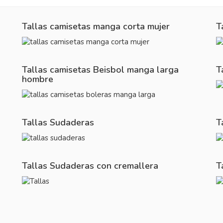
Tallas camisetas manga corta mujer
T
Tallas camisetas Beisbol manga larga
T
hombre
Tallas Sudaderas
T
Tallas Sudaderas con cremallera
T