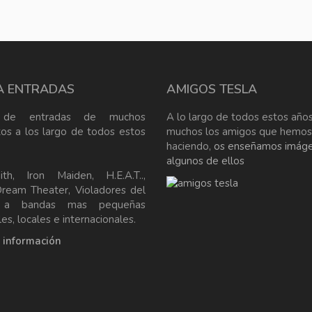
A ENTRADAS
AMIGOS TESLA
 de entradas de muchos
A lo largo de todos estos años
tos a los largo de todos estos
muchos los amigos que hemos
haciendo,
os enseñamos imág
algunos de ellos
ith, Iron Maiden, H.E.A.T..,
Dream Theater, Violadores del
, a bandas mas pequeñas
es, locales e internacionales.
a información