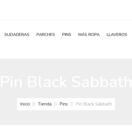
SUDADERAS
PARCHES
PINS
MÁS ROPA
LLAVEROS
Pin Black Sabbat
Inicio
Tienda
Pins
Pin Black Sabbath