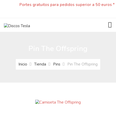
Portes gratuitos para pedidos superior a 50 euros *
TOG
Pin The Offspring
Inicio
Tienda
Pins
Pin The Offspring