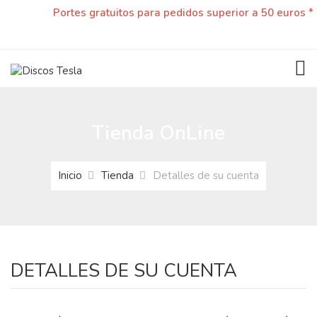
Portes gratuitos para pedidos superior a 50 euros *
TOG
Tienda OnLine
Inicio
Tienda
Detalles de su cuenta
DETALLES DE SU CUENTA