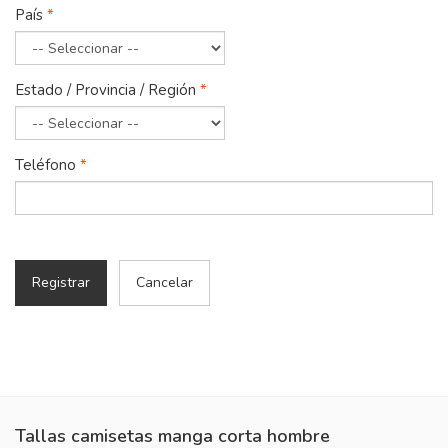
País
*
Estado / Provincia / Región
*
Teléfono
*
Registrar
Cancelar
Tallas camisetas manga corta hombre