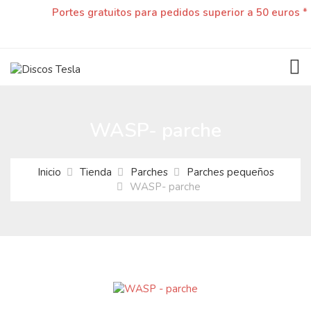
Portes gratuitos para pedidos superior a 50 euros *
TOG
WASP- parche
Inicio
Tienda
Parches
Parches pequeños
WASP- parche